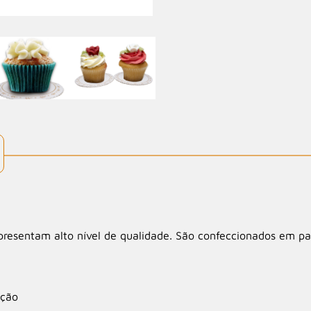
apresentam alto nível de qualidade. São confeccionados em p
ação