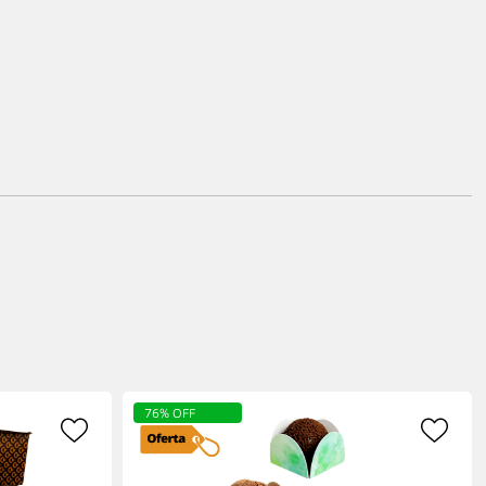
76% OFF