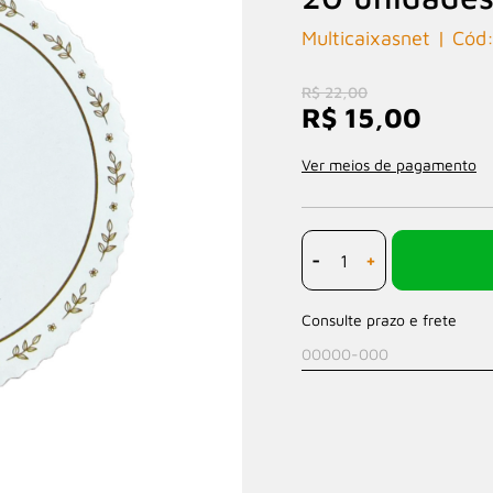
Multicaixasnet
R$ 22,00
R$ 15,00
Ver meios de pagamento
-
+
Consulte prazo e frete