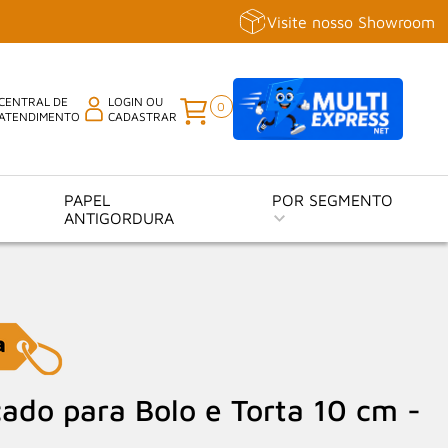
Visite nosso Showroom
CENTRAL DE
LOGIN OU
0
ATENDIMENTO
CADASTRAR
PAPEL
POR SEGMENTO
ANTIGORDURA
çado para Bolo e Torta 10 cm -
s