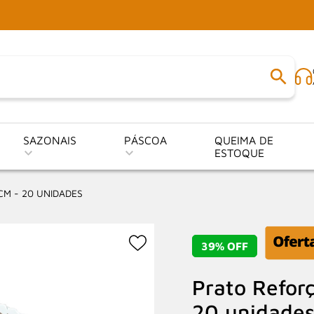
SAZONAIS
PÁSCOA
QUEIMA DE
ESTOQUE
CM - 20 UNIDADES
39% OFF
Prato Refor
20 unidade