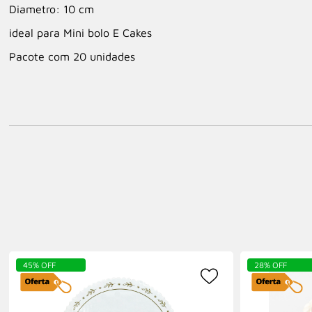
Diametro: 10 cm
ideal para Mini bolo E Cakes
Pacote com 20 unidades
45% OFF
28% OFF