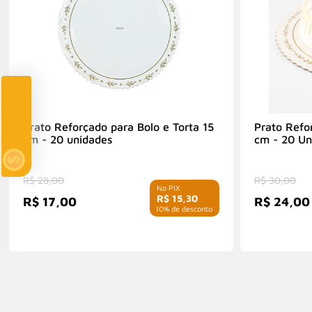
Clube Multi
Prato Reforçado para Bolo e Torta 15
Prato Refo
cm - 20 unidades
cm - 20 Un
R$ 28,00
R$ 30,00
R$ 15,30
R$ 17,00
R$ 24,00
com 10% de desconto