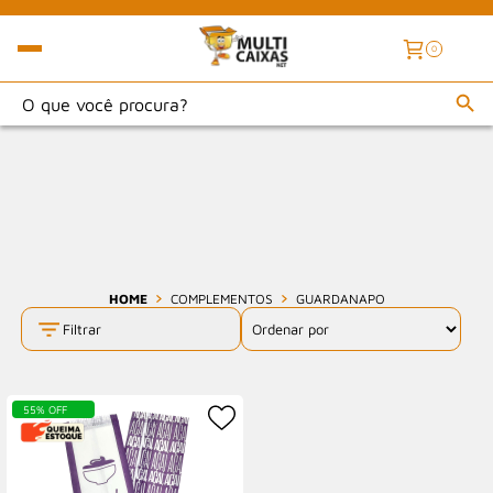
0
HOME
COMPLEMENTOS
GUARDANAPO
Filtrar
55% OFF