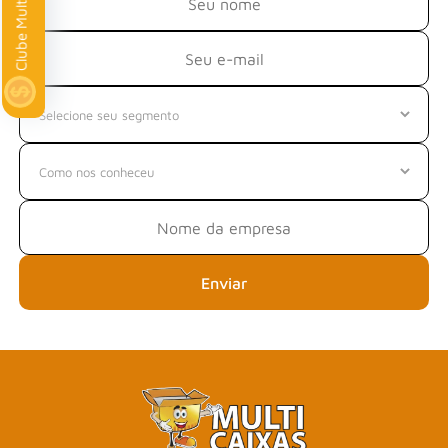
Clube Multi
Enviar