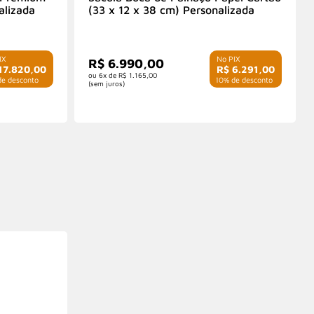
alizada
(33 x 12 x 38 cm) Personalizada
R$ 6.990,00
17.820,00
R$ 6.291,00
6x de
R$ 1.165,00
e desconto
com 10% de desconto
(sem juros)