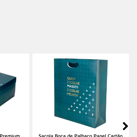
 Premium
Sacola Boca de Palhaço Papel Cartão