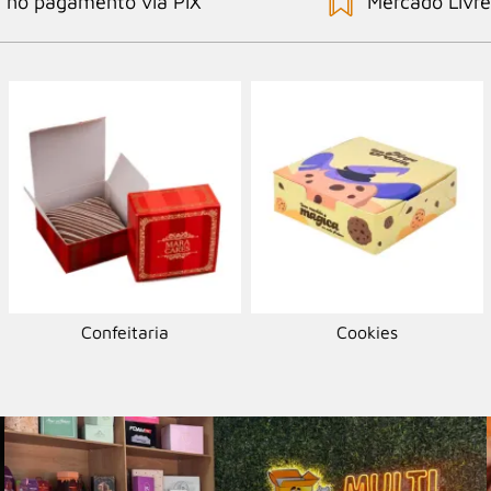
no pagamento via PIX
Mercado Livre
Confeitaria
Cookies