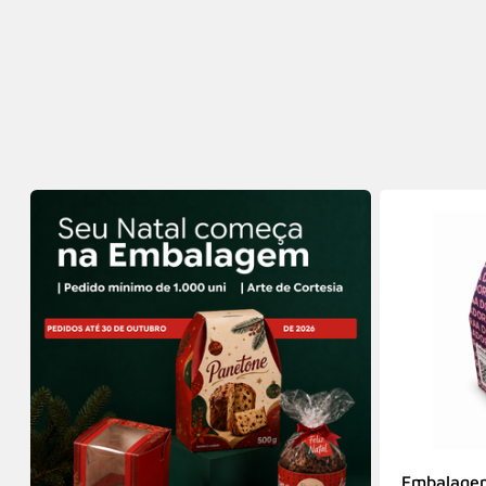
Sacola Offset 180grs (45 x 15 x 35
Embalagem