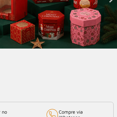
r no
Compre via