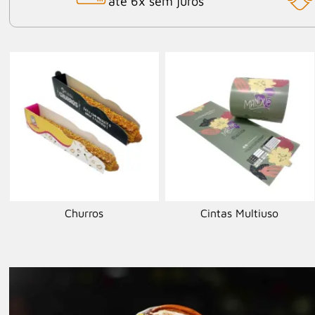
até 6x sem juros
Churros
Cintas Multiuso