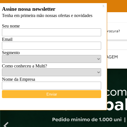
VER
PERSONALIZE SUA EMBALAGEM
TODOS