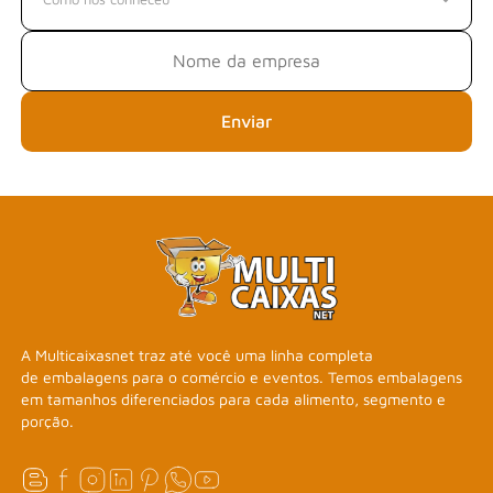
Enviar
A Multicaixasnet traz até você uma linha completa
de embalagens para o comércio e eventos. Temos embalagens
em tamanhos diferenciados para cada alimento, segmento e
porção.