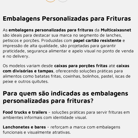
Embalagens Personalizadas para Frituras
As
embalagens personalizadas para frituras
da
Multicaixasnet
são ideais para destacar sua marca no segmento de lanches,
petiscos e porções. Produzidas com
papel cartão resistente
e
impressão de alta qualidade, são projetadas para garantir
praticidade, segurança alimentar e apelo visual no ponto de venda
e no delivery.
Os modelos variam desde
caixas para porções fritas
até
caixas
com divisórias e tampas
, oferecendo soluções práticas para
alimentos como batatas fritas, coxinhas, bolinhos, pastel, iscas de
peixe e outros quitutes.
Para quem são indicadas as embalagens
personalizadas para frituras?
Food trucks e trailers
- soluções práticas para servir frituras em
ambientes informais com identidade visual.
Lanchonetes e bares
- reforçam a marca com embalagens
funcionais e visualmente atrativas.