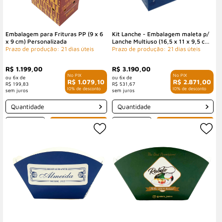
Embalagem para Frituras PP (9 x 6
Kit Lanche - Embalagem maleta p/
x 9 cm) Personalizada
Lanche Multiuso (16,5 x 11 x 9,5 cm)
Prazo de produção: 21 dias úteis
c/ Alça Personalizada
Prazo de produção: 21 dias úteis
R$ 1.199,00
R$ 3.190,00
6x de
6x de
R$ 1.079,10
R$ 2.871,00
R$ 199,83
R$ 531,67
com 10% de desconto
com 10% de desconto
Quantidade
Quantidade
-
+
-
+