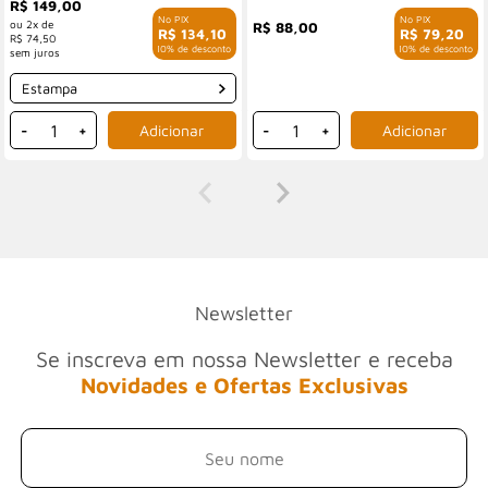
R$ 149,00
2x de
R$ 88,00
R$ 134,10
R$ 79,20
R$ 74,50
com 10% de desconto
com 10% de desconto
Estampa
-
+
-
+
Newsletter
Se inscreva em nossa Newsletter e receba
Novidades e Ofertas Exclusivas