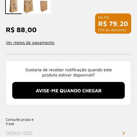
R$ 79,20
R$ 88,00
com 10% de desconto
Ver meios de pagamento
Gostaria de receber notificação quando este
produto estiver disponível?
AVISE-ME QUANDO CHEGAR
Consulte prazo e
frete