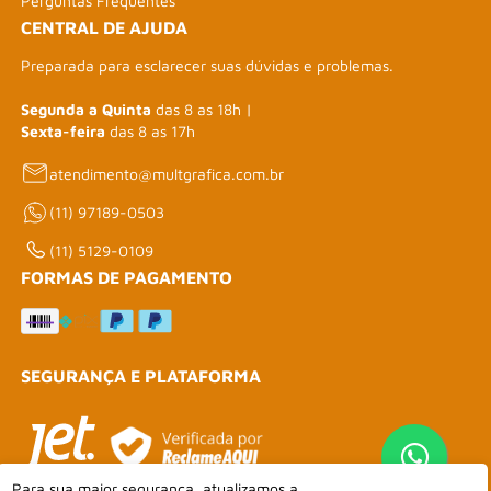
Perguntas Frequentes
CENTRAL DE AJUDA
Preparada para esclarecer suas dúvidas e problemas.
Segunda a Quinta
das 8 as 18h |
Sexta-feira
das 8 as 17h
atendimento@multgrafica.com.br
(11) 97189-0503
(11) 5129-0109
FORMAS DE PAGAMENTO
SEGURANÇA E PLATAFORMA
Para sua maior segurança, atualizamos a