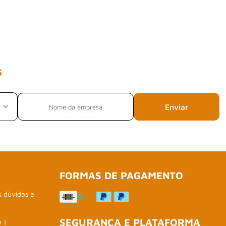
s
Enviar
FORMAS DE PAGAMENTO
s dúvidas e
SEGURANÇA E PLATAFORMA
h |