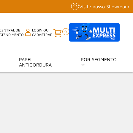
Visite nosso Showroom
CENTRAL DE
LOGIN OU
0
ATENDIMENTO
CADASTRAR
PAPEL
POR SEGMENTO
ANTIGORDURA