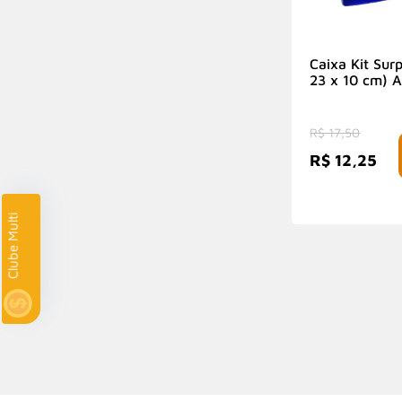
Caixa Kit Sur
23 x 10 cm) A
1 Unidade
R$ 17,50
R$ 12,25
com
Clube Multi