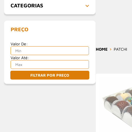
CATEGORIAS
PREÇO
Valor De:
HOME
PATCHI
Valor Até:
FILTRAR POR PREÇO