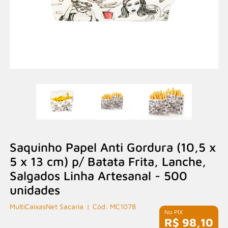
Saquinho Papel Anti Gordura (10,5 x
5 x 13 cm) p/ Batata Frita, Lanche,
Salgados Linha Artesanal - 500
unidades
MultiCaixasNet Sacaria
MC1078
R$ 98,10