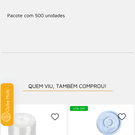
Pacote com 500 unidades
QUEM VIU, TAMBÉM COMPROU!
ulti
37% OFF