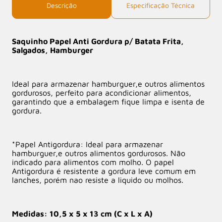
Descrição
Especificação Técnica
Saquinho Papel Anti Gordura p/ Batata Frita,
Salgados, Hamburger
Ideal para armazenar hamburguer,e outros alimentos
gordurosos, perfeito para acondicionar alimentos,
garantindo que a embalagem fique limpa e isenta de
gordura.
*Papel Antigordura: Ideal para armazenar
hamburguer,e outros alimentos gordurosos. Não
indicado para alimentos com molho. O papel
Antigordura é resistente a gordura leve comum em
lanches, porém nao resiste a liquido ou molhos.
Medidas: 10,5 x 5 x 13 cm (C x L x A)