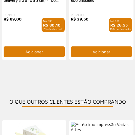
Delivery (10 x 10 x 3 cm) - 100
500 unidades
Unidades
R$ 99,00
R$ 59,00
R$ 89,00
R$ 29,50
R$ 80,10
R$ 26,55
com 10% de desconto
com 10% de desconto
O QUE OUTROS CLIENTES ESTÃO COMPRANDO