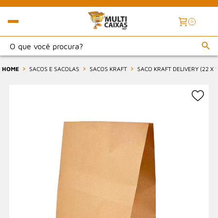
0
HOME
SACOS E SACOLAS
SACOS KRAFT
SACO KRAFT DELIVERY (22 X 1