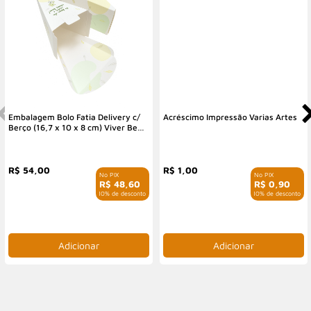
Embalagem Bolo Fatia Delivery c/
Acréscimo Impressão Varias Artes
Berço (16,7 x 10 x 8 cm) Viver Bem
- 50 Unidades
R$ 54,00
R$ 1,00
R$ 48,60
R$ 0,90
com 10% de desconto
com 10% de desconto