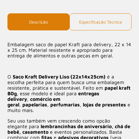
Descrição
Especificação Técnica
Embalagem saco de papel Kraft para delivery, 22 x 14
x 25 cm. Material resistente e apropriado para
entrega de alimentos e outras peças em geral.
O
Saco Kraft Delivery Liso (22x14x25cm)
é a
escolha perfeita para quem busca uma embalagem
resistente, prática e sustentável. Feito em
papel kraft
80g
, esse modelo é ideal para
entregas
delivery
,
comércio em
geral
,
papelarias
,
perfumarias
,
lojas de presentes
e
muito mais.
Seu uso também vem crescendo como opção
elegante para
lembrancinhas de aniversário, chá de
bebê, casamento
e eventos personalizados. Basta
combinar com
fitas
e
adesivos decorativos
(veja