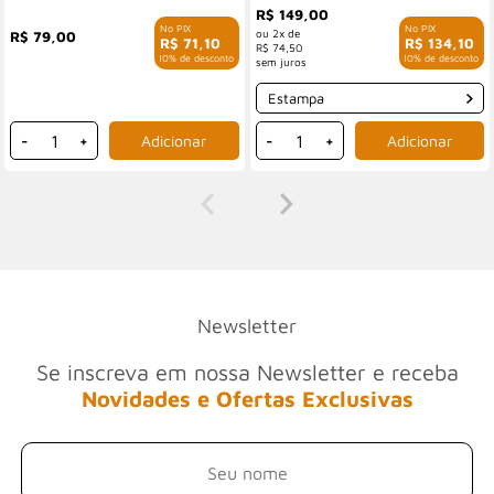
R$ 149,00
2x de
R$ 79,00
R$ 71,10
R$ 134,10
R$ 74,50
com 10% de desconto
com 10% de desconto
Estampa
-
+
-
+
Newsletter
Se inscreva em nossa Newsletter e receba
Novidades e Ofertas Exclusivas