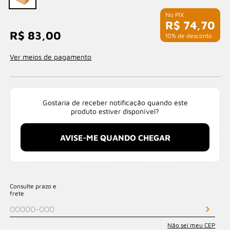
R$ 74,70
R$ 83,00
com 10% de desconto
Ver meios de pagamento
Gostaria de receber notificação quando este
produto estiver disponível?
AVISE-ME QUANDO CHEGAR
Consulte prazo e
frete
Não sei meu CEP