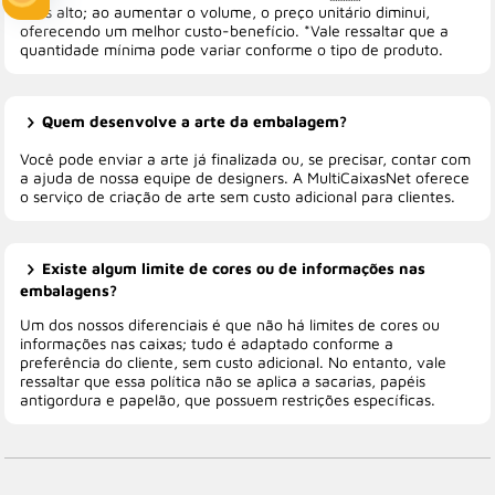
mais alto; ao aumentar o volume, o preço unitário diminui,
oferecendo um melhor custo-benefício. *Vale ressaltar que a
quantidade mínima pode variar conforme o tipo de produto.
Quem desenvolve a arte da embalagem?
Você pode enviar a arte já finalizada ou, se precisar, contar com
a ajuda de nossa equipe de designers. A MultiCaixasNet oferece
o serviço de criação de arte sem custo adicional para clientes.
Existe algum limite de cores ou de informações nas
embalagens?
Um dos nossos diferenciais é que não há limites de cores ou
informações nas caixas; tudo é adaptado conforme a
preferência do cliente, sem custo adicional. No entanto, vale
ressaltar que essa política não se aplica a sacarias, papéis
antigordura e papelão, que possuem restrições específicas.