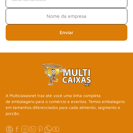
Enviar
A Multicaixasnet traz até você uma linha completa
de embalagens para o comércio e eventos. Temos embalagens
em tamanhos diferenciados para cada alimento, segmento e
porção.