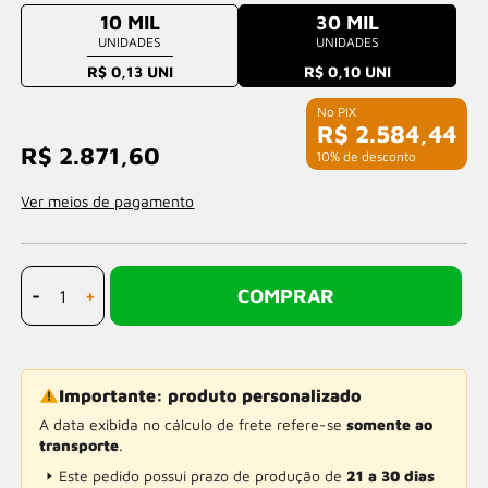
10 MIL
30 MIL
UNIDADES
UNIDADES
R$ 0,13 UNI
R$ 0,10 UNI
R$ 2.584,44
R$ 2.871,60
com 10% de desconto
Ver meios de pagamento
-
+
COMPRAR
Importante: produto personalizado
A data exibida no cálculo de frete refere-se
somente ao
transporte
.
Este pedido possui prazo de produção de
21 a 30 dias