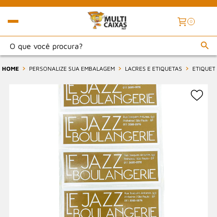
0
HOME
PERSONALIZE SUA EMBALAGEM
LACRES E ETIQUETAS
ETIQUET