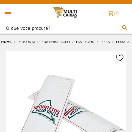
0
HOME
PERSONALIZE SUA EMBALAGEM
FAST FOOD
PIZZA
EMBALAGE