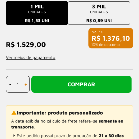
1 MIL
3 MIL
UNIDADES
UNIDADES
R$ 1,53 UNI
R$ 0,89 UNI
R$ 1.376,10
R$ 1.529,00
com 10% de desconto
Ver meios de pagamento
-
+
COMPRAR
Importante: produto personalizado
A data exibida no cálculo de frete refere-se
somente ao
transporte
.
Este pedido possui prazo de produção de
21 a 30 dias