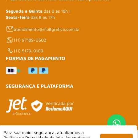
Segunda a Quinta
das 8 as 18h |
Sexta-feira
das 8 as 17h
atendimento@multgrafica.com.br
(11) 97189-0503
(11) 5129-0109
FORMAS DE PAGAMENTO
SEGURANÇA E PLATAFORMA
Para sua maior segurança, atualizamos a
Política de Privacidade
da loja. Ao continuar