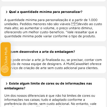
Qual a quantidade mínima para personalizar?
A quantidade mínima para personalização é a partir de 1.000
unidades. Pedidos menores não são viáveis devido ao custo
mais alto; ao aumentar o volume, o preço unitário diminui,
oferecendo um melhor custo-benefício. *Vale ressaltar que a
quantidade mínima pode variar conforme o tipo de produto.
lti
Quem desenvolve a arte da embalagem?
Você pode enviar a arte já finalizada ou, se precisar, contar com
a ajuda de nossa equipe de designers. A MultiCaixasNet oferece
o serviço de criação de arte sem custo adicional para clientes.
Existe algum limite de cores ou de informações nas
embalagens?
Um dos nossos diferenciais é que não há limites de cores ou
informações nas caixas; tudo é adaptado conforme a
preferência do cliente, sem custo adicional. No entanto, vale