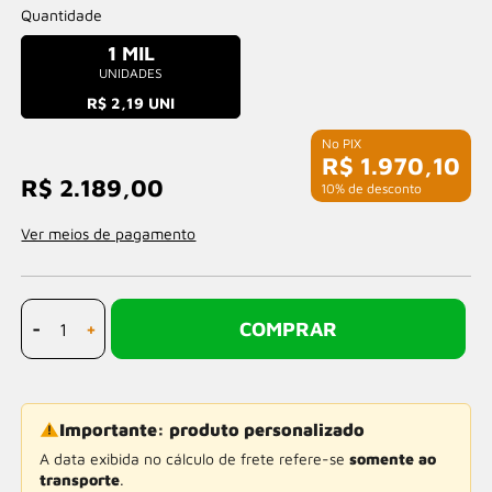
Quantidade
1 MIL
UNIDADES
R$ 2,19 UNI
R$ 1.970,10
R$ 2.189,00
com 10% de desconto
Ver meios de pagamento
-
+
COMPRAR
Importante: produto personalizado
A data exibida no cálculo de frete refere-se
somente ao
transporte
.