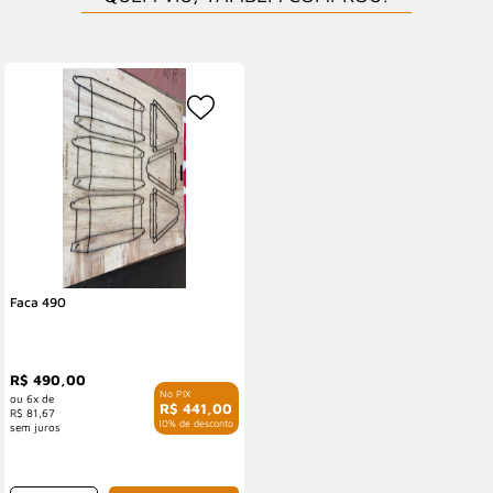
Faca 490
R$ 490,00
6x de
R$ 441,00
R$ 81,67
com 10% de desconto