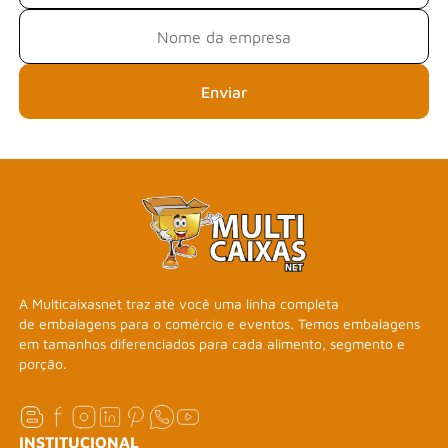
Enviar
A Multicaixasnet traz até você uma linha completa
de embalagens para o comércio e eventos. Temos embalagens
em tamanhos diferenciados para cada alimento, segmento e
porção.
INSTITUCIONAL