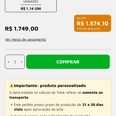
UNIDADES
R$ 1,14 UNI
R$ 1.574,10
R$ 1.749,00
com 10% de desconto
Ver meios de pagamento
-
+
COMPRAR
Importante: produto personalizado
A data exibida no cálculo de frete refere-se
somente ao
transporte
.
Este pedido possui prazo de produção de
21 a 30 dias
úteis
após aprovação da arte.
O envio ocorre após a finalização da produção.