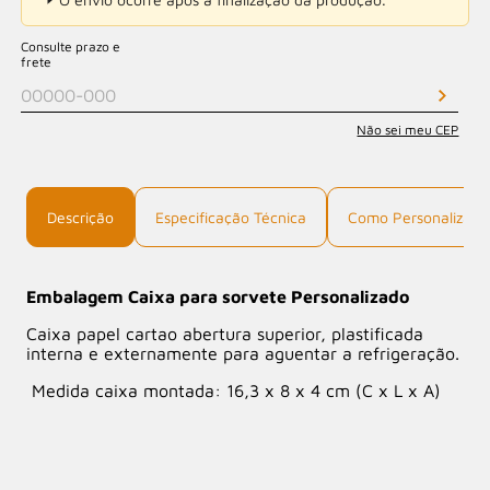
Consulte prazo e
frete
Não sei meu CEP
Descrição
Especificação Técnica
Como Personalizar
Embalagem Caixa para sorvete Personalizado
Caixa papel cartao abertura superior, plastificada
interna e externamente para aguentar a refrigeração.
Medida caixa montada: 16,3 x 8 x 4 cm (C x L x A)