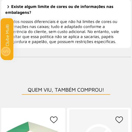
Existe algum limite de cores ou de informações nas
embalagens?
Um dos nossos diferenciais é que não há limites de cores ou
informações nas caixas; tudo é adaptado conforme a
lti
preferência do cliente, sem custo adicional. No entanto, vale
ressaltar que essa política não se aplica a sacarias, papéis
antigordura e papelão, que possuem restrições específicas.
QUEM VIU, TAMBÉM COMPROU!