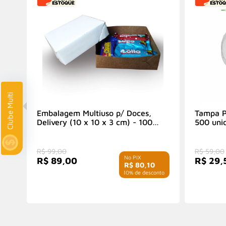
Clube Multi
Embalagem Multiuso p/ Doces,
Tampa P
Delivery (10 x 10 x 3 cm) - 100
500 uni
Unidades
R$ 99,00
R$ 59,00
R$ 89,00
R$ 29,
R$ 80,10
com 10% de desconto