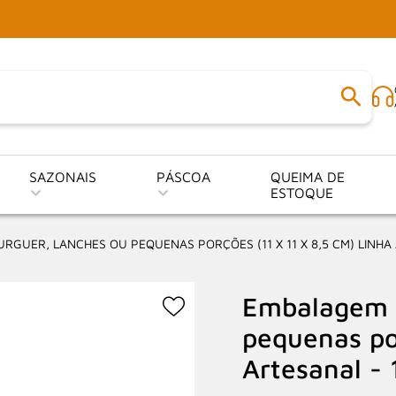
SAZONAIS
PÁSCOA
QUEIMA DE
ESTOQUE
GUER, LANCHES OU PEQUENAS PORÇÕES (11 X 11 X 8,5 CM) LINHA
Embalagem 
pequenas por
Artesanal -