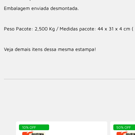
Embalagem enviada desmontada.
Peso Pacote: 2,500 Kg / Medidas pacote: 44 x 31 x 4 cm ( 
Veja demais itens dessa mesma estampa!
10% OFF
50% OFF