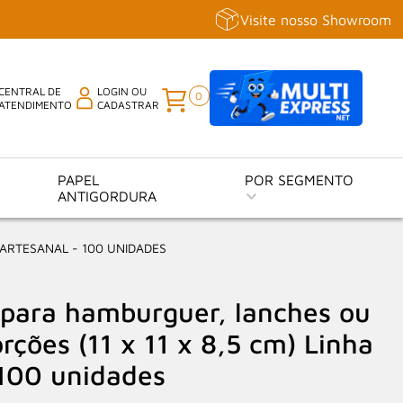
Visite nosso Showroom
CENTRAL DE
LOGIN OU
0
ATENDIMENTO
CADASTRAR
PAPEL
POR SEGMENTO
ANTIGORDURA
 ARTESANAL - 100 UNIDADES
para hamburguer, lanches ou
ções (11 x 11 x 8,5 cm) Linha
 100 unidades