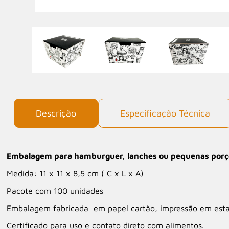
Descrição
Especificação Técnica
Embalagem para hamburguer, lanches ou pequenas por
Medida: 11 x 11 x 8,5 cm ( C x L x A)
Pacote com 100 unidades
Embalagem fabricada em papel cartão, impressão em est
Certificado para uso e contato direto com alimentos.