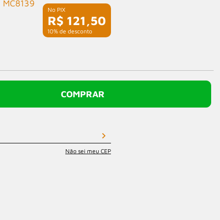
MC8139
R$ 121,50
com 10% de desconto
COMPRAR
Não sei meu CEP