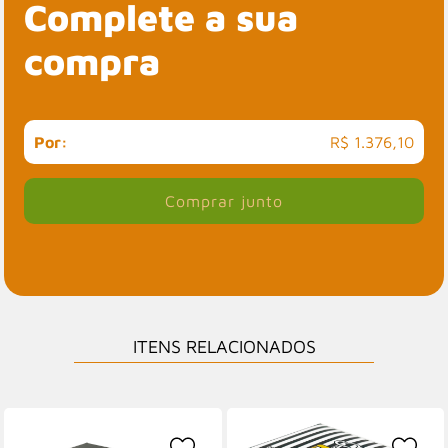
Complete a sua
compra
Por:
R$ 1.376,10
Comprar junto
ITENS RELACIONADOS