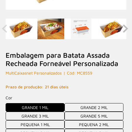
Embalagem para Batata Assada
Recheada Forneável Personalizada
MultiCaixasnet Personalizados
MC8559
Prazo de produção: 21 dias úteis
Cor
GRANDE 1 MIL
GRANDE 2 MIL
GRANDE 3 MIL
GRANDE 5 MIL
PEQUENA 1 MIL
PEQUENA 2 MIL