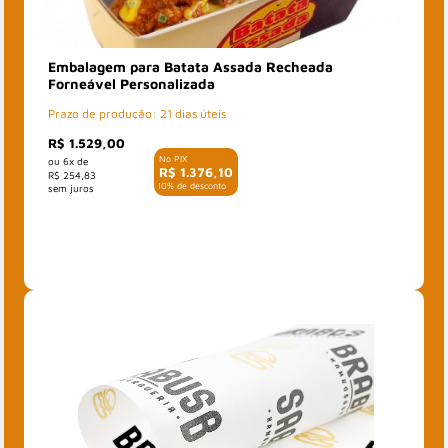
Embalagem para Batata Assada Recheada
Forneável Personalizada
Prazo de produção: 21 dias úteis
R$ 1.529,00
6x de
R$ 1.376,10
R$ 254,83
com 10% de desconto
Adicionado