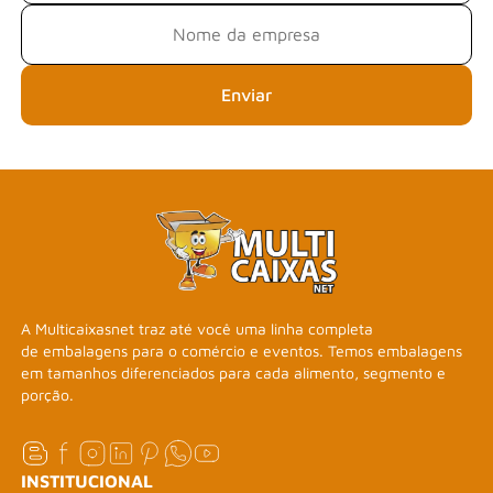
Enviar
A Multicaixasnet traz até você uma linha completa
de embalagens para o comércio e eventos. Temos embalagens
em tamanhos diferenciados para cada alimento, segmento e
porção.
INSTITUCIONAL