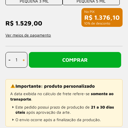
PEQUENA 3 MIL
PEQUENA 5 MIL
R$ 1.376,10
R$ 1.529,00
com 10% de desconto
Ver meios de pagamento
-
+
COMPRAR
Importante: produto personalizado
A data exibida no cálculo de frete refere-se
somente ao
transporte
.
Este pedido possui prazo de produção de
21 a 30 dias
úteis
após aprovação da arte.
O envio ocorre após a finalização da produção.