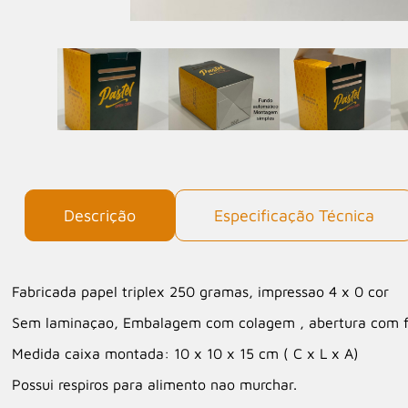
Descrição
Especificação Técnica
Fabricada papel triplex 250 gramas, impressao 4 x 0 cor
Sem laminaçao, Embalagem com colagem , abertura com f
Medida caixa montada: 10 x 10 x 15 cm ( C x L x A)
Possui respiros para alimento nao murchar.