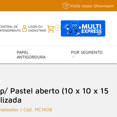
Visite nosso Showroom
CENTRAL DE
LOGIN OU
0
ATENDIMENTO
CADASTRAR
PAPEL
POR SEGMENTO
ANTIGORDURA
/ Pastel aberto (10 x 10 x 15
lizada
nalizados
MC1408