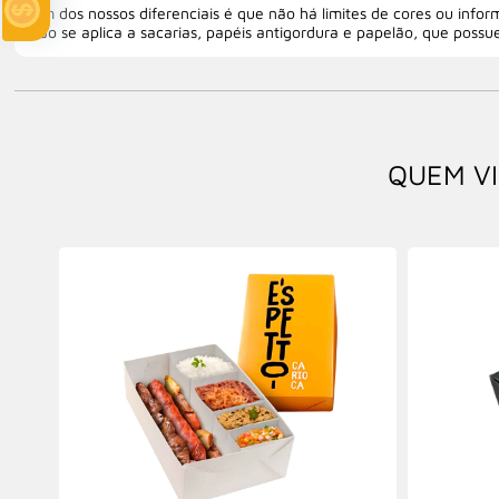
Um dos nossos diferenciais é que não há limites de cores ou infor
não se aplica a sacarias, papéis antigordura e papelão, que possue
QUEM VI