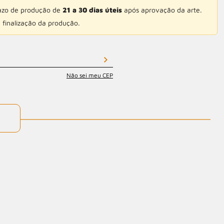
razo de produção de
21 a 30 dias úteis
após aprovação da arte.
 finalização da produção.
Não sei meu CEP