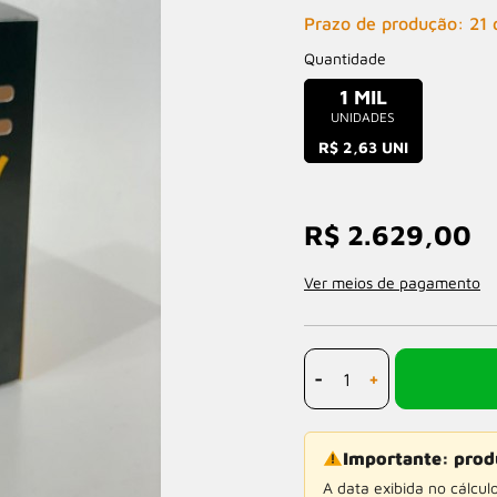
Prazo de produção: 21 d
Quantidade
1 MIL
UNIDADES
R$ 2,63 UNI
R$ 2.629,00
Ver meios de pagamento
-
+
Importante: prod
A data exibida no cálcul