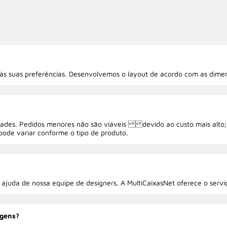
às suas preferências. Desenvolvemos o layout de acordo com as dime
idades. Pedidos menores não são viáveis devido ao custo mais alto; 
pode variar conforme o tipo de produto.
a ajuda de nossa equipe de designers. A MultiCaixasNet oferece o serviç
agens?