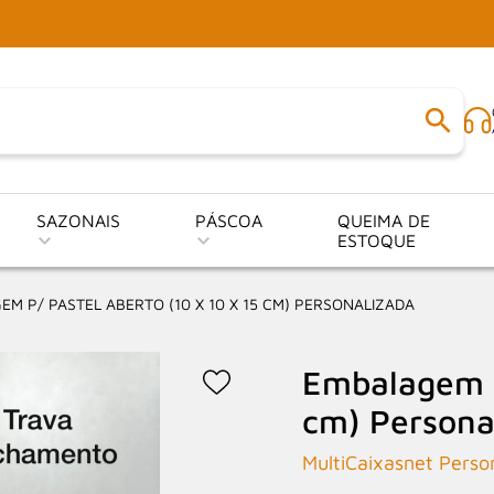
SAZONAIS
PÁSCOA
QUEIMA DE
ESTOQUE
M P/ PASTEL ABERTO (10 X 10 X 15 CM) PERSONALIZADA
Embalagem p
cm) Persona
MultiCaixasnet Perso