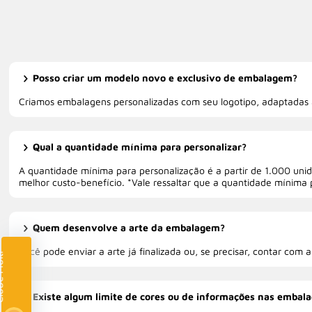
Posso criar um modelo novo e exclusivo de embalagem?
Criamos embalagens personalizadas com seu logotipo, adaptadas 
Qual a quantidade mínima para personalizar?
A quantidade mínima para personalização é a partir de 1.000 un
melhor custo-benefício. *Vale ressaltar que a quantidade mínima 
Quem desenvolve a arte da embalagem?
Você pode enviar a arte já finalizada ou, se precisar, contar com 
lti
Existe algum limite de cores ou de informações nas embal