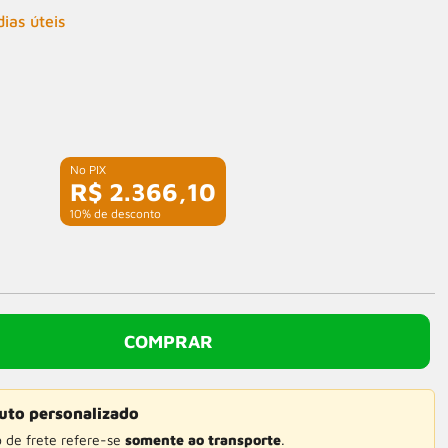
ias úteis
R$ 2.366,10
com 10% de desconto
COMPRAR
uto personalizado
o de frete refere-se
somente ao transporte
.