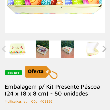
24% OFF
Embalagem p/ Kit Presente Páscoa
(24 x 18 x 8 cm) - 50 unidades
Multicaixasnet
MC8396