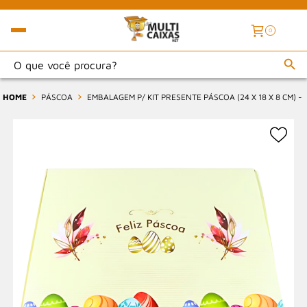
0
HOME
PÁSCOA
EMBALAGEM P/ KIT PRESENTE PÁSCOA (24 X 18 X 8 CM) -