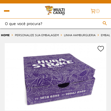
0
HOME
PERSONALIZE SUA EMBALAGEM
LINHA HAMBURGUERIA
EMBALA