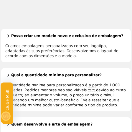
Posso criar um modelo novo e exclusivo de embalagem?
Criamos embalagens personalizadas com seu logotipo,
adaptadas às suas preferências. Desenvolvemos o layout de
acordo com as dimensões e o modelo.
Qual a quantidade mínima para personalizar?
A quantidade mínima para personalização é a partir de 1.000
unidades. Pedidos menores não são viáveis devido ao custo
ti
mais alto; ao aumentar o volume, o preço unitário diminui,
oferecendo um melhor custo-benefício. *Vale ressaltar que a
quantidade mínima pode variar conforme o tipo de produto.
Quem desenvolve a arte da embalagem?