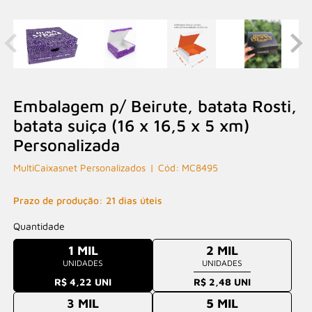
Embalagem p/ Beirute, batata Rosti,
batata suiça (16 x 16,5 x 5 xm)
Personalizada
MultiCaixasnet Personalizados
MC8495
Prazo de produção: 21 dias úteis
Quantidade
1 MIL
2 MIL
UNIDADES
UNIDADES
R$ 4,22 UNI
R$ 2,48 UNI
3 MIL
5 MIL