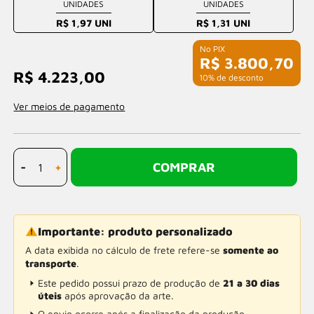
UNIDADES
UNIDADES
R$ 1,97 UNI
R$ 1,31 UNI
R$ 3.800,70
R$ 4.223,00
com 10% de desconto
Ver meios de pagamento
-
+
COMPRAR
Importante: produto personalizado
A data exibida no cálculo de frete refere-se
somente ao
transporte
.
Este pedido possui prazo de produção de
21 a 30 dias
úteis
após aprovação da arte.
O envio ocorre após a finalização da produção.