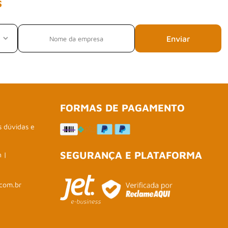
s
Enviar
FORMAS DE PAGAMENTO
s dúvidas e
SEGURANÇA E PLATAFORMA
h |
com.br