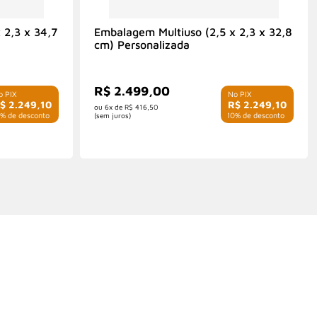
 2,3 x 34,7
Embalagem Multiuso (2,5 x 2,3 x 32,8
cm) Personalizada
R$ 2.499,00
$ 2.249,10
R$ 2.249,10
6x de
R$ 416,50
% de desconto
com 10% de desconto
(sem juros)