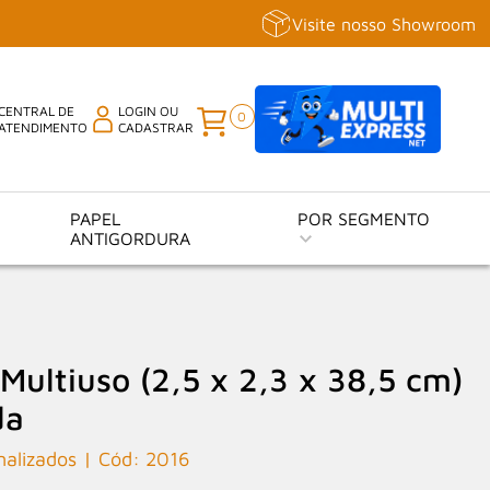
Visite nosso Showroom
CENTRAL DE
LOGIN OU
0
ATENDIMENTO
CADASTRAR
PAPEL
POR SEGMENTO
ANTIGORDURA
ultiuso (2,5 x 2,3 x 38,5 cm)
da
nalizados
2016