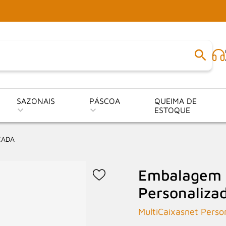
SAZONAIS
PÁSCOA
QUEIMA DE
ESTOQUE
ZADA
Embalagem M
Personaliza
MultiCaixasnet Perso