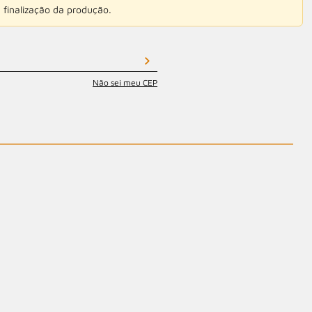
 finalização da produção.
Não sei meu CEP