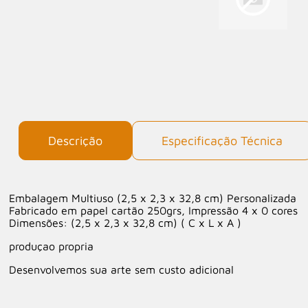
Descrição
Especificação Técnica
Embalagem Multiuso (2,5 x 2,3 x 32,8 cm) Personalizada
Fabricado em papel cartão 250grs, Impressão 4 x 0 cores
Dimensões: (2,5 x 2,3 x 32,8 cm) ( C x L x A )
produçao propria
Desenvolvemos sua arte sem custo adicional