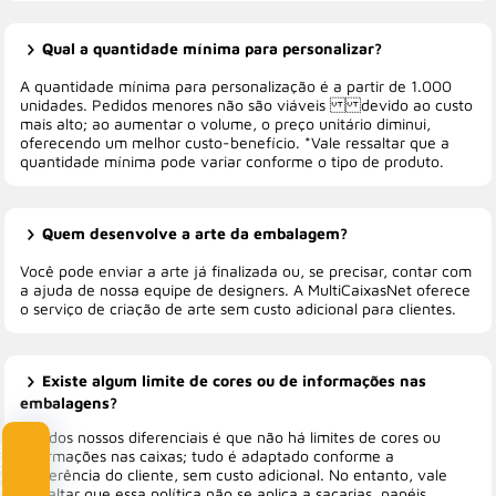
Qual a quantidade mínima para personalizar?
A quantidade mínima para personalização é a partir de 1.000
unidades. Pedidos menores não são viáveis devido ao custo
mais alto; ao aumentar o volume, o preço unitário diminui,
oferecendo um melhor custo-benefício. *Vale ressaltar que a
quantidade mínima pode variar conforme o tipo de produto.
Quem desenvolve a arte da embalagem?
Você pode enviar a arte já finalizada ou, se precisar, contar com
a ajuda de nossa equipe de designers. A MultiCaixasNet oferece
o serviço de criação de arte sem custo adicional para clientes.
Existe algum limite de cores ou de informações nas
embalagens?
Um dos nossos diferenciais é que não há limites de cores ou
Clube Multi
informações nas caixas; tudo é adaptado conforme a
preferência do cliente, sem custo adicional. No entanto, vale
ressaltar que essa política não se aplica a sacarias, papéis