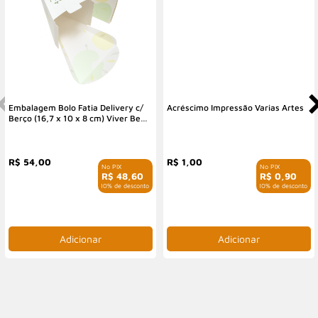
Embalagem Bolo Fatia Delivery c/
Acréscimo Impressão Varias Artes
Berço (16,7 x 10 x 8 cm) Viver Bem
- 50 Unidades
R$ 54,00
R$ 1,00
R$ 48,60
R$ 0,90
com 10% de desconto
com 10% de desconto