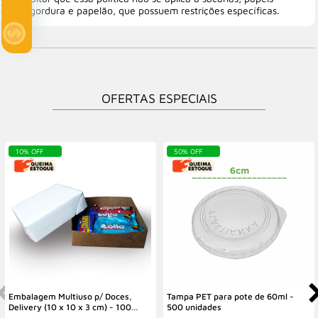
antigordura e papelão, que possuem restrições específicas.
OFERTAS ESPECIAIS
10% OFF
50% OFF
Embalagem Multiuso p/ Doces,
Tampa PET para pote de 60ml -
Delivery (10 x 10 x 3 cm) - 100
500 unidades
Unidades