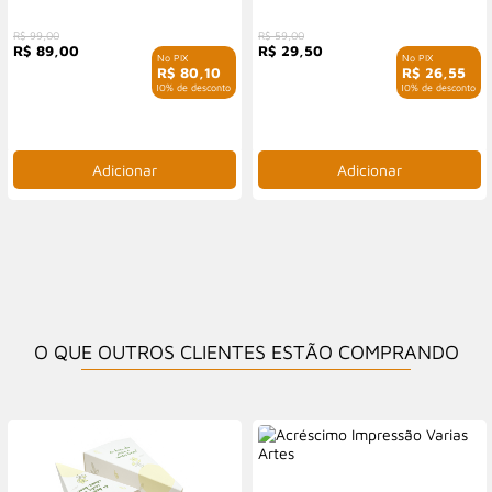
R$ 99,00
R$ 59,00
R$ 89,00
R$ 29,50
R$ 80,10
R$ 26,55
com 10% de desconto
com 10% de desconto
O QUE OUTROS CLIENTES ESTÃO COMPRANDO