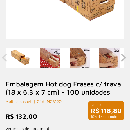
Embalagem Hot dog Frases c/ trava
(18 x 6,3 x 7 cm) - 100 unidades
Multicaixasnet
MC3120
R$ 118,80
R$ 132,00
com 10% de desconto
Ver meios de pagamento