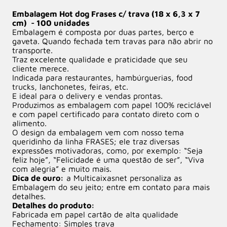
Embalagem Hot dog Frases c/ trava (18 x 6,3 x 7
cm) - 100 unidades
Embalagem é composta por duas partes, berço e
gaveta. Quando fechada tem travas para não abrir no
transporte.
Traz excelente qualidade e praticidade que seu
cliente merece.
Indicada para restaurantes, hambúrguerias, food
trucks, lanchonetes, feiras, etc.
E ideal para o delivery e vendas prontas.
Produzimos as embalagem com papel 100% reciclável
e com papel certificado para contato direto com o
alimento.
O design da embalagem vem com nosso tema
queridinho da linha FRASES; ele traz diversas
expressões motivadoras, como, por exemplo: “Seja
feliz hoje”, “Felicidade é uma questão de ser”, “Viva
com alegria” e muito mais.
Dica de ouro:
a Multicaixasnet personaliza as
Embalagem do seu jeito; entre em contato para mais
detalhes.
Detalhes do produto:
Fabricada em papel cartão de alta qualidade
Fechamento: Simples trava