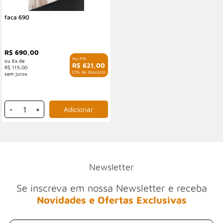
faca 690
R$ 690,00
6x de
R$ 621,00
R$ 115,00
com 10% de desconto
-
+
Newsletter
Se inscreva em nossa Newsletter e receba
Novidades e Ofertas Exclusivas