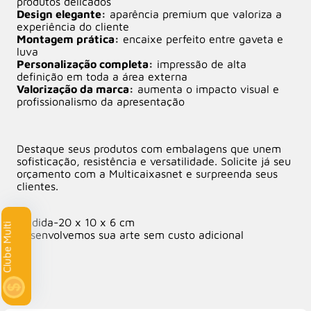
produtos delicados
Design elegante:
aparência premium que valoriza a
experiência do cliente
Montagem prática:
encaixe perfeito entre gaveta e
luva
Personalização completa:
impressão de alta
definição em toda a área externa
Valorização da marca:
aumenta o impacto visual e
profissionalismo da apresentação
Destaque seus produtos com embalagens que unem
sofisticação, resistência e versatilidade. Solicite já seu
orçamento com a Multicaixasnet e surpreenda seus
clientes.
Medida-20 x 10 x 6 cm
lube Multi
Desenvolvemos sua arte sem custo adicional