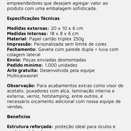
empreendedores que desejam agregar valor ao
produto com uma embalagem sofisticada.
Especificações Técnicas
Medidas externas:
20 x 10 x 6 cm
Medidas Internas:
18 x 8 x 6 cm
Material:
Papel cartão triplex 250g
Impressão:
Personalizada sem limite de cores
Fechamento:
Gaveta com parede dupla + luva com
colagem lateral
Envio:
Peças enviadas desmontadas
Pedido mínimo:
1.000 unidades
Arte gratuita:
Desenvolvida pela equipe
Multicaixasnet
Observação:
Para acabamentos extras como visor de
acetato, puxadores com alça, laminação interna e
externa, verniz, hotstamping, entre outros, é
necessário orçamento adicional com nossa equipe de
vendas.
Benefícios
Estrutura reforçada:
proteção ideal para óculos e