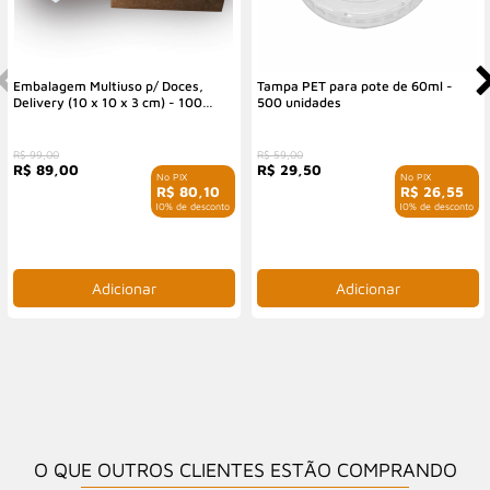
Embalagem Multiuso p/ Doces,
Tampa PET para pote de 60ml -
Delivery (10 x 10 x 3 cm) - 100
500 unidades
Unidades
R$ 99,00
R$ 59,00
R$ 89,00
R$ 29,50
R$ 80,10
R$ 26,55
com 10% de desconto
com 10% de desconto
O QUE OUTROS CLIENTES ESTÃO COMPRANDO