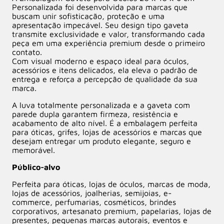
Personalizada foi desenvolvida para marcas que
buscam unir sofisticação, proteção e uma
apresentação impecável. Seu design tipo gaveta
transmite exclusividade e valor, transformando cada
peça em uma experiência premium desde o primeiro
contato.
Com visual moderno e espaço ideal para óculos,
acessórios e itens delicados, ela eleva o padrão de
entrega e reforça a percepção de qualidade da sua
marca.
A luva totalmente personalizada e a gaveta com
parede dupla garantem firmeza, resistência e
acabamento de alto nível. É a embalagem perfeita
para óticas, grifes, lojas de acessórios e marcas que
desejam entregar um produto elegante, seguro e
memorável.
Público-alvo
Perfeita para óticas, lojas de óculos, marcas de moda,
lojas de acessórios, joalherias, semijoias, e-
commerce, perfumarias, cosméticos, brindes
corporativos, artesanato premium, papelarias, lojas de
presentes, pequenas marcas autorais, eventos e