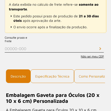
A data exibida no cálculo de frete refere-se
somente ao
transporte
.
Este pedido possui prazo de produção de
21 a 30 dias
úteis
após aprovação da arte.
O envio ocorre após a finalização da produção.
Consulte prazo e
frete
Não sei meu CEP
Descrição
Especificação Técnica
Como Personalizar
Embalagem Gaveta para Óculos (20 x
10 x 6 cm) Personalizada
A Embalagem Gaveta para Óculos 20 x 10 x 6 cm