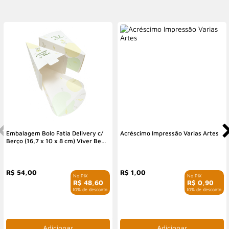
Embalagem Bolo Fatia Delivery c/
Acréscimo Impressão Varias Artes
Berço (16,7 x 10 x 8 cm) Viver Bem
- 50 Unidades
R$ 54,00
R$ 1,00
R$ 48,60
R$ 0,90
com 10% de desconto
com 10% de desconto