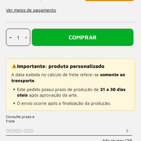
Ver meios de pagamento
-
+
COMPRAR
Importante: produto personalizado
A data exibida no cálculo de frete refere-se
somente ao
transporte
.
Este pedido possui prazo de produção de
21 a 30 dias
úteis
após aprovação da arte.
O envio ocorre após a finalização da produção.
Consulte prazo e
frete
Não sei meu CEP