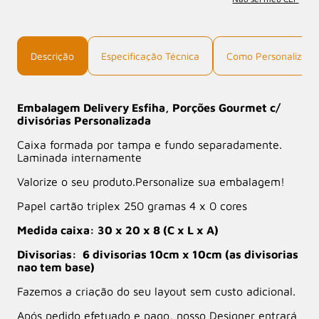
Descrição
Especificação Técnica
Como Personalizar
Embalagem Delivery Esfiha, Porções Gourmet c/
divisórias Personalizada
Caixa formada por tampa e fundo separadamente.
Laminada internamente
Valorize o seu produto.Personalize sua embalagem!
Papel cartão triplex 250 gramas 4 x 0 cores
Medida caixa: 30 x 20 x 8 (C x L x A)
Divisorias: 6 divisorias 10cm x 10cm (as divisorias
nao tem base)
Fazemos a criação do seu layout sem custo adicional.
Após pedido efetuado e pago, nosso Designer entrará