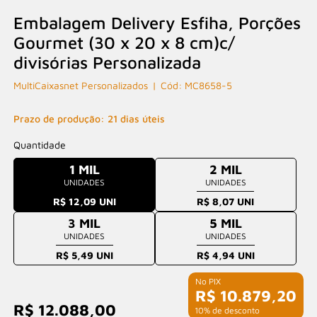
Embalagem Delivery Esfiha, Porções
Gourmet (30 x 20 x 8 cm)c/
divisórias Personalizada
MultiCaixasnet Personalizados
MC8658-5
Prazo de produção: 21 dias úteis
Quantidade
1 MIL
2 MIL
UNIDADES
UNIDADES
R$ 12,09 UNI
R$ 8,07 UNI
3 MIL
5 MIL
UNIDADES
UNIDADES
R$ 5,49 UNI
R$ 4,94 UNI
R$ 10.879,20
R$ 12.088,00
com 10% de desconto