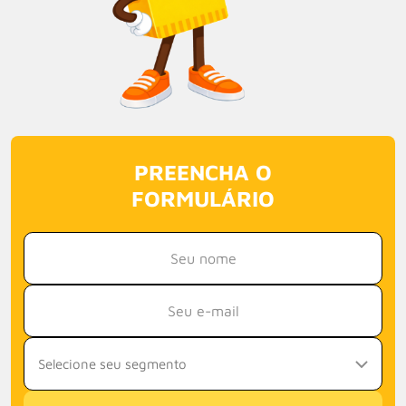
PREENCHA O
FORMULÁRIO