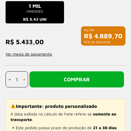
1 MIL
UNIDADES
R$ 5,43 UNI
R$ 4.889,70
R$ 5.433,00
com 10% de desconto
Ver meios de pagamento
-
+
COMPRAR
Importante: produto personalizado
A data exibida no cálculo de frete refere-se
somente ao
transporte
.
Este pedido possui prazo de produção de
21 a 30 dias