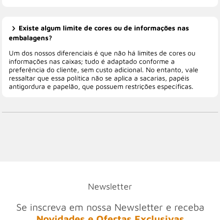
Existe algum limite de cores ou de informações nas
embalagens?
Um dos nossos diferenciais é que não há limites de cores ou
informações nas caixas; tudo é adaptado conforme a
preferência do cliente, sem custo adicional. No entanto, vale
ressaltar que essa política não se aplica a sacarias, papéis
antigordura e papelão, que possuem restrições específicas.
Newsletter
Se inscreva em nossa Newsletter e receba
Novidades e Ofertas Exclusivas