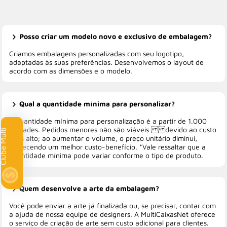
Posso criar um modelo novo e exclusivo de embalagem?
Criamos embalagens personalizadas com seu logotipo,
adaptadas às suas preferências. Desenvolvemos o layout de
acordo com as dimensões e o modelo.
Qual a quantidade mínima para personalizar?
A quantidade mínima para personalização é a partir de 1.000
unidades. Pedidos menores não são viáveis devido ao custo
Clube Multi
mais alto; ao aumentar o volume, o preço unitário diminui,
oferecendo um melhor custo-benefício. *Vale ressaltar que a
quantidade mínima pode variar conforme o tipo de produto.
Quem desenvolve a arte da embalagem?
Você pode enviar a arte já finalizada ou, se precisar, contar com
a ajuda de nossa equipe de designers. A MultiCaixasNet oferece
o serviço de criação de arte sem custo adicional para clientes.