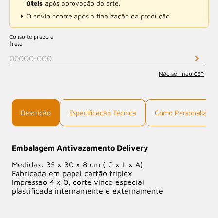
úteis
após aprovação da arte.
O envio ocorre após a finalização da produção.
Consulte prazo e
frete
Não sei meu CEP
Descrição
Especificação Técnica
Como Personalizar
Embalagem Antivazamento Delivery
Medidas: 35 x 30 x 8 cm ( C x L x A)
Fabricada em papel cartão triplex
Impressao 4 x 0, corte vinco especial
plastificada internamente e externamente