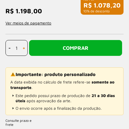
R$ 1.078,20
R$ 1.198,00
com 10% de desconto
Ver meios de pagamento
-
+
COMPRAR
Importante: produto personalizado
A data exibida no cálculo de frete refere-se
somente ao
transporte
.
Este pedido possui prazo de produção de
21 a 30 dias
úteis
após aprovação da arte.
O envio ocorre após a finalização da produção.
Consulte prazo e
frete