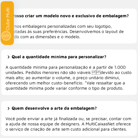
Multi
Posso criar um modelo novo e exclusivo de embalagem?
Criamos embalagens personalizadas com seu logotipo,
adaptadas às suas preferências. Desenvolvemos o layout de
acordo com as dimensões e o modelo.
Qual a quantidade mínima para personalizar?
A quantidade mínima para personalização é a partir de 1.000
unidades. Pedidos menores não são viáveis devido ao custo
mais alto; ao aumentar o volume, o preço unitário diminui,
oferecendo um melhor custo-benefício. *Vale ressaltar que a
quantidade mínima pode variar conforme o tipo de produto.
Quem desenvolve a arte da embalagem?
Você pode enviar a arte já finalizada ou, se precisar, contar com
a ajuda de nossa equipe de designers. A MultiCaixasNet oferece
o serviço de criação de arte sem custo adicional para clientes.