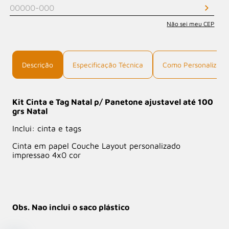
Não sei meu CEP
Descrição
Especificação Técnica
Como Personalizar
Kit Cinta e Tag Natal p/ Panetone ajustavel até 100
grs Natal
Inclui: cinta e tags
Cinta em papel Couche Layout personalizado
impressao 4x0 cor
Obs. Nao inclui o saco plástico