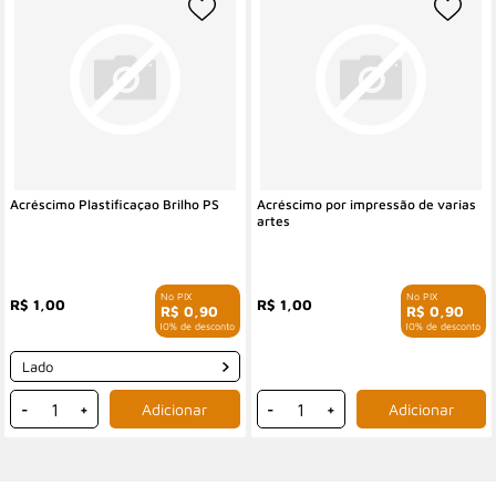
Acréscimo Plastificaçao Brilho PS
Acréscimo por impressão de varias
artes
R$ 1,00
R$ 1,00
R$ 0,90
R$ 0,90
com 10% de desconto
com 10% de desconto
Lado
-
+
-
+