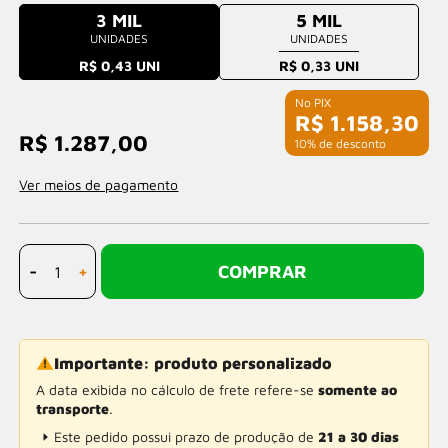
3 MIL
5 MIL
UNIDADES
UNIDADES
R$ 0,43 UNI
R$ 0,33 UNI
R$ 1.158,30
R$ 1.287,00
com 10% de desconto
Ver meios de pagamento
-
+
COMPRAR
Importante: produto personalizado
A data exibida no cálculo de frete refere-se
somente ao
transporte
.
Este pedido possui prazo de produção de
21 a 30 dias