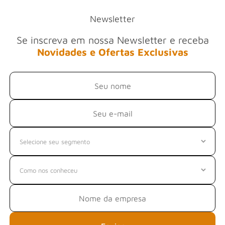
Newsletter
Se inscreva em nossa Newsletter e receba
Novidades e Ofertas Exclusivas