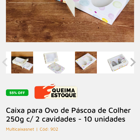
55% OFF
Caixa para Ovo de Páscoa de Colher
250g c/ 2 cavidades - 10 unidades
Multicaixasnet
902