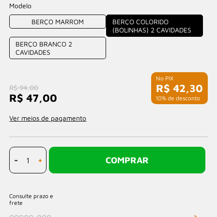
Modelo
BERÇO MARROM
BERÇO COLORIDO
(BOLINHAS) 2 CAVIDADES
BERÇO BRANCO 2
CAVIDADES
R$ 42,30
R$ 94,00
R$ 47,00
com 10% de desconto
Ver meios de pagamento
-
+
COMPRAR
Consulte prazo e
frete