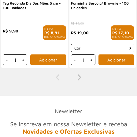
Tag Redonda Dia Das Mães 5 cm -
Forminha Berço p/ Brownie - 100
100 Unidades
Unidades
R$ 39,00
R$ 9,90
R$ 19,00
R$ 8,91
R$ 17,10
com 10% de desconto
com 10% de desconto
Cor
-
+
-
+
Newsletter
Se inscreva em nossa Newsletter e receba
Novidades e Ofertas Exclusivas