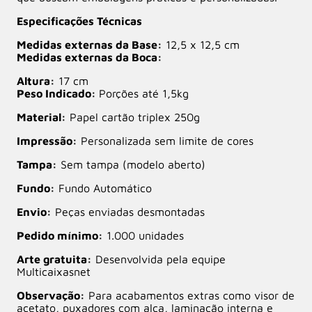
Especificações Técnicas
Medidas externas da Base:
12,5 x 12,5 cm
Medidas externas da Boca:
Altura:
17 cm
Peso Indicado:
Porções até 1,5kg
Material:
Papel cartão triplex 250g
Impressão:
Personalizada sem limite de cores
Tampa:
Sem tampa (modelo aberto)
Fundo:
Fundo Automático
Envio:
Peças enviadas desmontadas
Pedido mínimo:
1.000 unidades
Arte gratuita:
Desenvolvida pela equipe
Multicaixasnet
Observação:
Para acabamentos extras como visor de
acetato, puxadores com alça, laminação interna e