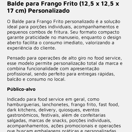
Balde para Frango Frito (12,5 x 12,5 x
17 cm) Personalizado
O Balde para Frango Frito personalizado é a solução
ideal para porções individuais, acompanhamentos e
pequenos combos de fritura. Seu formato compacto
garante praticidade no manuseio, enquanto o design
aberto facilita o consumo imediato, valorizando a
experiência do cliente.
Pensado para operações de alto giro no food service,
esse modelo permite personalização total da marca e
combina funcionalidade com apresentação
profissional, sendo perfeito para entregas rápidas,
balcão e consumo no local.
Público-alvo
Indicado para food service em geral, como
hamburguerias, lanchonetes, frango frito, fast food,
dark kitchens, delivery, quiosques, eventos
gastronômicos, festivais, além de confeitarias
salgadas, marcas de snacks, porções individuais,
acompanhamentos, ações promocionais e operações
que buscam embalagens práticas e personalizadas.