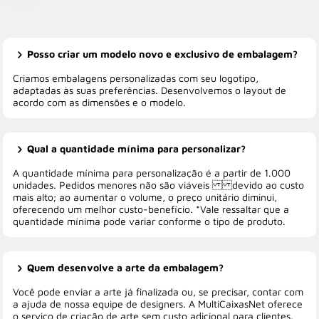
Posso criar um modelo novo e exclusivo de embalagem?
Criamos embalagens personalizadas com seu logotipo,
adaptadas às suas preferências. Desenvolvemos o layout de
acordo com as dimensões e o modelo.
Qual a quantidade mínima para personalizar?
A quantidade mínima para personalização é a partir de 1.000
unidades. Pedidos menores não são viáveis devido ao custo
mais alto; ao aumentar o volume, o preço unitário diminui,
oferecendo um melhor custo-benefício. *Vale ressaltar que a
quantidade mínima pode variar conforme o tipo de produto.
Quem desenvolve a arte da embalagem?
Você pode enviar a arte já finalizada ou, se precisar, contar com
a ajuda de nossa equipe de designers. A MultiCaixasNet oferece
o serviço de criação de arte sem custo adicional para clientes.