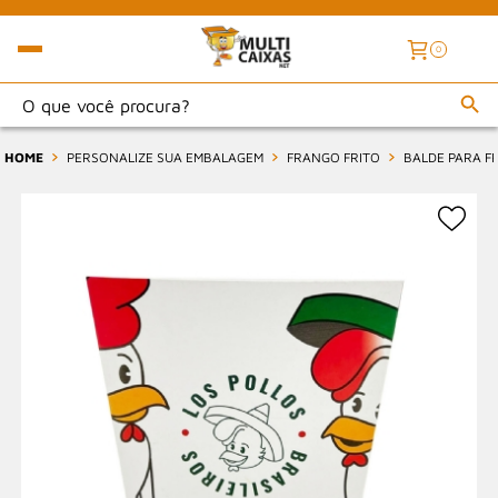
0
HOME
PERSONALIZE SUA EMBALAGEM
FRANGO FRITO
BALDE PARA FR